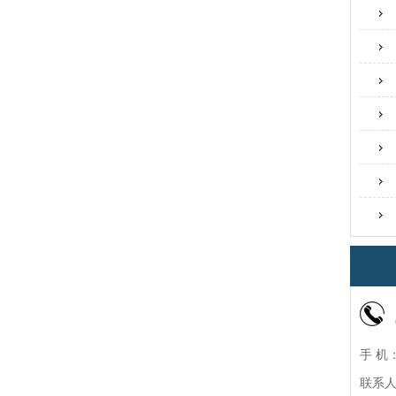
手 机：
联系