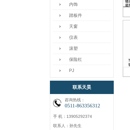
内饰
踏板件
天窗
仪表
滚塑
保险杠
PJ
联系天昊
咨询热线：
0511-863356312
手 机：13905292374
联系人：孙先生