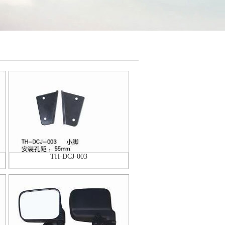
TH-DCJ-003