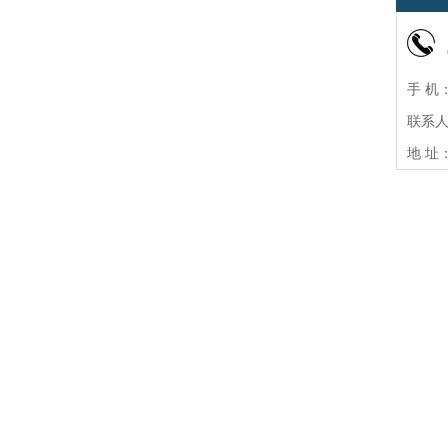
手 机：
联系
地 址