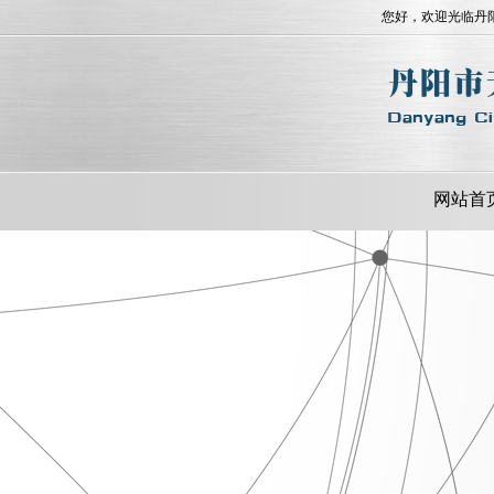
您好，欢迎光临丹
网站首