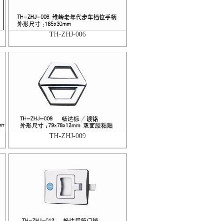
TH-ZHJ-006
TH-ZHJ-009