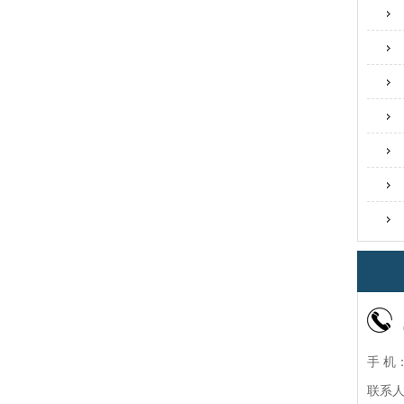
手 机：
联系