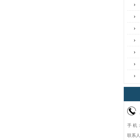
手 机：
联系