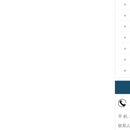
手 机：
联系