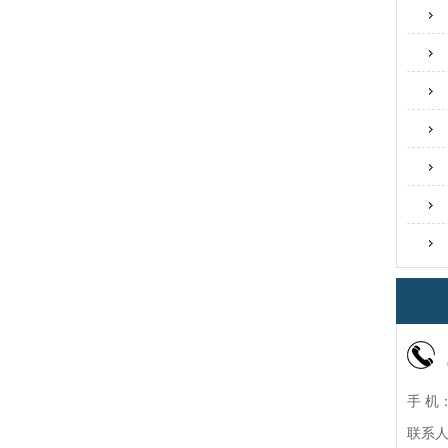
手 机：
联系