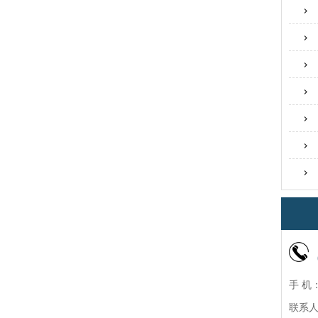
手 机：
联系