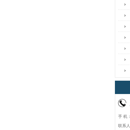
手 机：
联系