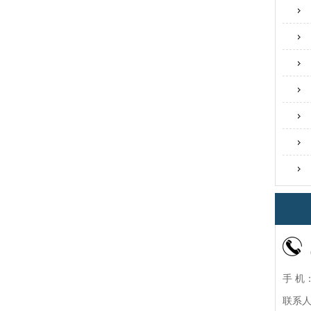
手 机：
联系