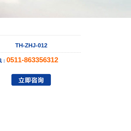
TH-ZHJ-012
0511-863356312
线：