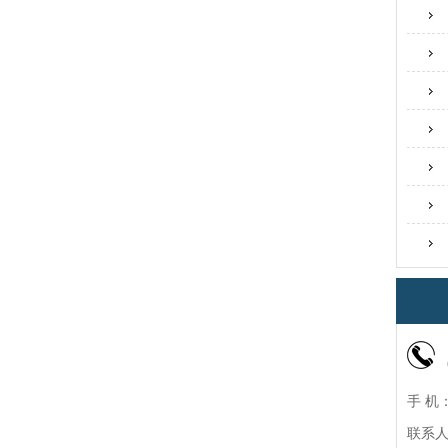
手 机：
联系