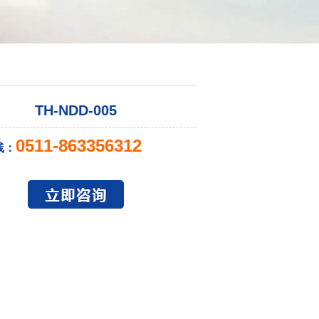
TH-NDD-005
0511-863356312
线：